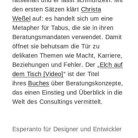
rätselhaft und er lässt schmunzeln. Mit
den ersten Sätzen klärt
Christa
Weßel
auf: es handelt sich um eine
Metapher für Tabus, die sie in ihren
Beratungsmandaten verwendet. Damit
öffnet sie behutsam die Tür zu
delikaten Themen wie Macht, Karriere,
Beziehungen und Fehler. Der „
Elch auf
dem Tisch [Video]
“ ist der Titel
ihres
Buches
über Beratungskonzepte,
das einen Einstieg und Überblick in die
Welt des Consultings vermittelt.
Esperanto für Designer und Entwickler