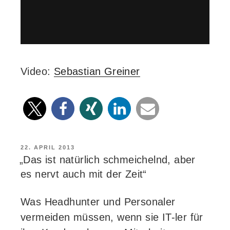
Video:
Sebastian Greiner
VERÖFFENTLICHT
22. APRIL 2013
AM
„Das ist natürlich schmeichelnd, aber
es nervt auch mit der Zeit“
Was Headhunter und Personaler
vermeiden müssen, wenn sie IT-ler für