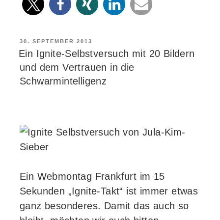
gefährliche
Währung?“
VERÖFFENTLICHT
30. SEPTEMBER 2013
AM
Ein Ignite-Selbstversuch mit 20 Bildern
und dem Vertrauen in die
Schwarmintelligenz
Ein Webmontag Frankfurt im 15
Sekunden „Ignite-Takt“ ist immer etwas
ganz besonderes. Damit das auch so