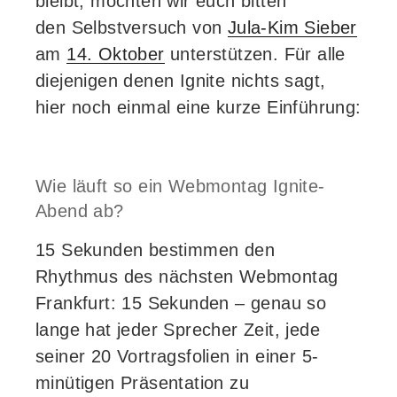
bleibt, möchten wir euch bitten
den Selbstversuch von
Jula-Kim Sieber
am
14. Oktober
unterstützen. Für alle
diejenigen denen Ignite nichts sagt,
hier noch einmal eine kurze Einführung:
Wie läuft so ein Webmontag Ignite-
Abend ab?
15 Sekunden bestimmen den
Rhythmus des nächsten Webmontag
Frankfurt: 15 Sekunden – genau so
lange hat jeder Sprecher Zeit, jede
seiner 20 Vortragsfolien in einer 5-
minütigen Präsentation zu