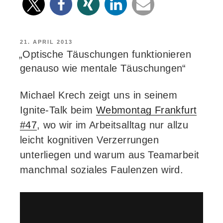
VERÖFFENTLICHT
21. APRIL 2013
AM
„Optische Täuschungen funktionieren
genauso wie mentale Täuschungen“
Michael Krech zeigt uns in seinem
Ignite-Talk beim
Webmontag Frankfurt
#47
, wo wir im Arbeitsalltag nur allzu
leicht kognitiven Verzerrungen
unterliegen und warum aus Teamarbeit
manchmal soziales Faulenzen wird.