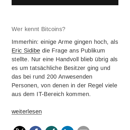
Wer kennt Bitcoins?
Immerhin: einige Arme gingen hoch, als
Eric Sidibe
die Frage ans Publikum
stellte. Nur eine Handvoll blieb übrig als
es um tatsächliche Besitzer ging und
das bei rund 200 Anwesenden
Personen, von denen in der Regel viele
aus dem IT-Bereich kommen.
„Bitcoins
weiterlesen
–
eine