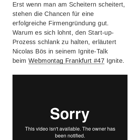
Erst wenn man am Scheitern scheitert,
in
stehen die Chancen für eine
die
erfolgreiche Firmengründung gut.
Schwarmintelligenz“
Warum es sich lohnt, den Start-up-
Prozess schlank zu halten, erläutert
Nicolas Bös in seinem Ignite-Talk
beim
Webmontag Frankfurt #47
Ignite.