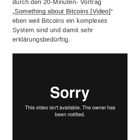
durch den 20-Minuten- Vortrag
„
Something about Bitcoins [Video]
“
eben weil Bitcoins ein komplexes
System sind und damit sehr
erklärungsbedürftig.