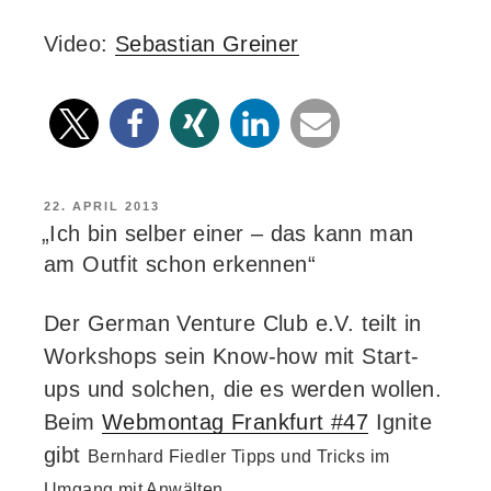
Video:
Sebastian Greiner
VERÖFFENTLICHT
22. APRIL 2013
AM
„Ich bin selber einer – das kann man
am Outfit schon erkennen“
Der German Venture Club e.V. teilt in
Workshops sein Know-how mit Start-
ups und solchen, die es werden wollen.
Beim
Webmontag Frankfurt #47
Ignite
gibt
Bernhard Fiedler
Tipps und Tricks im
Umgang mit Anwälten.