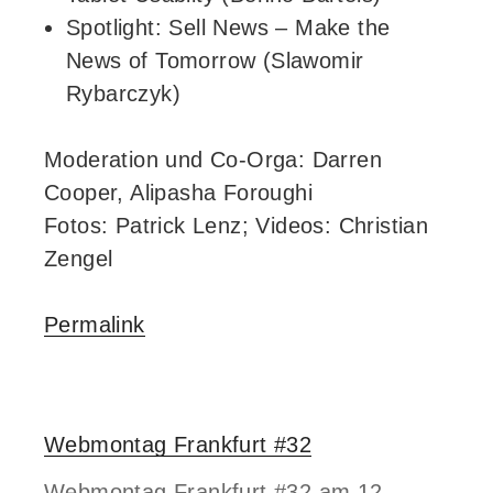
Spotlight: Sell News – Make the
News of Tomorrow (Slawomir
Rybarczyk)
Moderation und Co-Orga: Darren
Cooper, Alipasha Foroughi
Fotos: Patrick Lenz; Videos: Christian
Zengel
Permalink
Webmontag Frankfurt #32
Webmontag Frankfurt #32 am 12.