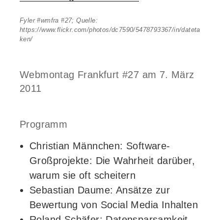
Fyler #wmfra #27; Quelle:
https://www.flickr.com/photos/dc7590/5478793367/in/dateta
ken/
Webmontag Frankfurt #27 am 7. März
2011
Programm
Christian Männchen: Software-
Großprojekte: Die Wahrheit darüber,
warum sie oft scheitern
Sebastian Daume: Ansätze zur
Bewertung von Social Media Inhalten
Roland Schäfer: Datensparsamkeit