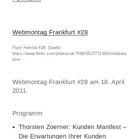
Webmontag Frankfurt #28
Flyer #wmfra #28; Quelle:
https://www.flickr.com/photos/dc7590/5527771300/in/dateta
ken/
Webmontag Frankfurt #28 am 18. April
2011
Programm
Thorsten Zoerner: Kunden Manifest –
Die Erwartungen Ihrer Kunden