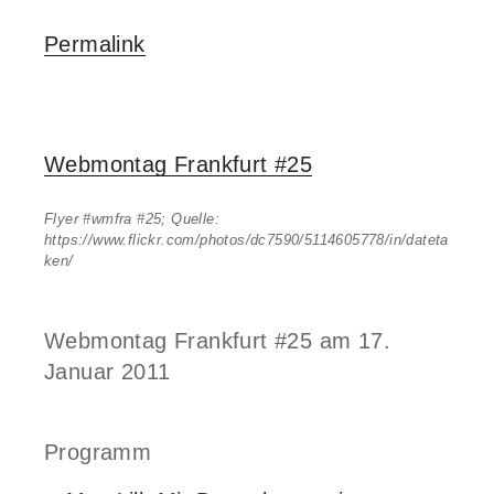
Permalink
Webmontag Frankfurt #25
Flyer #wmfra #25; Quelle:
https://www.flickr.com/photos/dc7590/5114605778/in/dateta
ken/
Webmontag Frankfurt #25 am 17.
Januar 2011
Programm