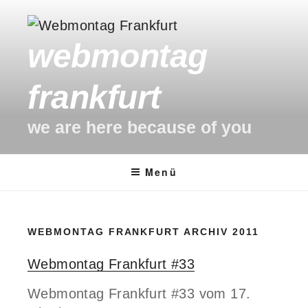
Zum
Inhalt
webmontag
springen
frankfurt
we are here because of you
Menü
WEBMONTAG FRANKFURT ARCHIV 2011
Webmontag Frankfurt #33
Webmontag Frankfurt #33 vom 17.