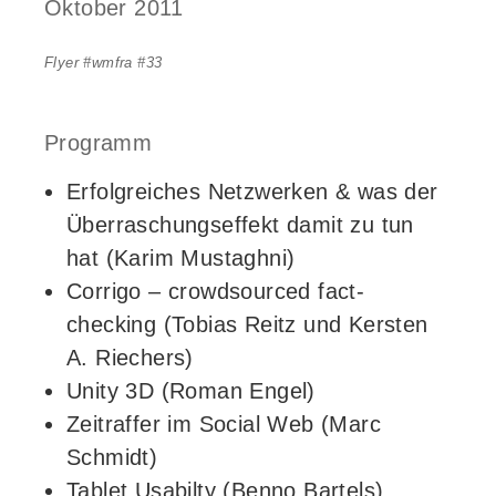
Oktober 2011
Flyer #wmfra #33
Programm
Erfolgreiches Netzwerken & was der
Überraschungseffekt damit zu tun
hat (Karim Mustaghni)
Corrigo – crowdsourced fact-
checking (Tobias Reitz und Kersten
A. Riechers)
Unity 3D (Roman Engel)
Zeitraffer im Social Web (Marc
Schmidt)
Tablet Usabilty (Benno Bartels)