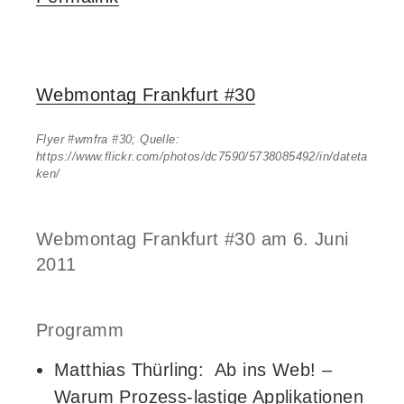
Webmontag Frankfurt #30
Flyer #wmfra #30; Quelle:
https://www.flickr.com/photos/dc7590/5738085492/in/dateta
ken/
Webmontag Frankfurt #30 am 6. Juni
2011
Programm
Matthias Thürling: Ab ins Web! –
Warum Prozess-lastige Applikationen