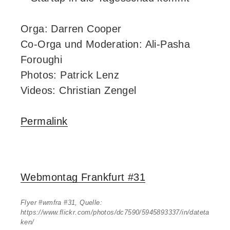
Orga: Darren Cooper
Co-Orga und Moderation: Ali-Pasha
Foroughi
Photos: Patrick Lenz
Videos: Christian Zengel
Permalink
Webmontag Frankfurt #31
Flyer #wmfra #31, Quelle:
https://www.flickr.com/photos/dc7590/5945893337/in/dateta
ken/