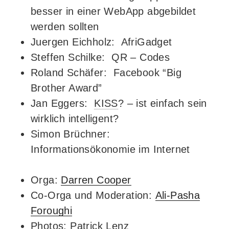
besser in einer WebApp abgebildet
werden sollten
Juergen Eichholz: AfriGadget
Steffen Schilke: QR – Codes
Roland Schäfer: Facebook “Big
Brother Award”
Jan Eggers:
KISS
? – ist einfach sein
wirklich intelligent?
Simon Brüchner:
Informationsökonomie im Internet
Orga:
Darren Cooper
Co-Orga und Moderation:
Ali-Pasha
Foroughi
Photos: Patrick Lenz