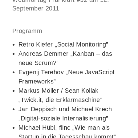
September 2011
Programm
Retro Kiefer „Social Monitoring”
Andreas Demmer „Kanban – das
neue Scrum?”
Evgenij Terehov „Neue JavaScript
Frameworks”
Markus Möller / Sean Kollak
„Twick.it, die Erklärmaschine”
Jan Deppisch und Michael Krech
„Digital-soziale Internalisierung”
Michael Hübl, flinc „Wie man als
Startup in die Tagesschau kommt”