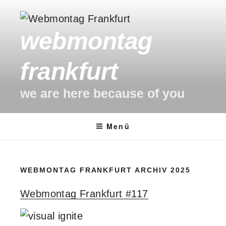
Zum
Inhalt
webmontag
springen
frankfurt
we are here because of you
Menü
WEBMONTAG FRANKFURT ARCHIV 2025
Webmontag Frankfurt #117