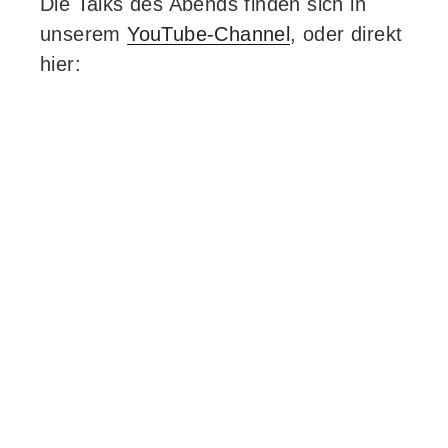
Die Talks des Abends finden sich in
unserem
YouTube-Channel
, oder direkt
hier: