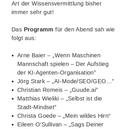
Art der Wissensvermittlung bisher
immer sehr gut!
Das
Programm
für den Abend sah wie
folgt aus:
Arne Baier – „Wenn Maschinen
Mannschaft spielen – Der Aufstieg
der KI-Agenten-Organisation”
Jörg Stark – „AI-Mode/SEO/GEO…”
Christian Romeis – „Guude.ai”
Matthias Wieliki – „Selbst ist die
Stadt-Mindset”
Christa Goede – „Mein wildes Hirn“
Eileen O‘Sullivan – „Sags Deiner