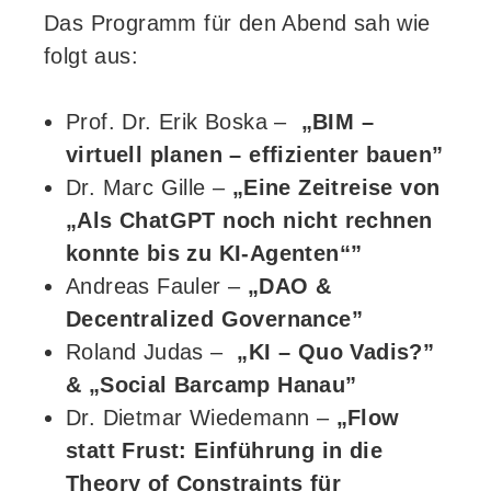
Das Programm für den Abend sah wie
folgt aus:
Prof. Dr. Erik Boska –
„BIM –
virtuell planen – effizienter bauen”
Dr. Marc Gille –
„Eine Zeitreise von
„Als ChatGPT noch nicht rechnen
konnte bis zu KI-Agenten“”
Andreas Fauler –
„DAO &
Decentralized Governance”
Roland Judas –
„KI – Quo Vadis?”
&
„Social Barcamp Hanau”
Dr. Dietmar Wiedemann –
„Flow
statt Frust: Einführung in die
Theory of Constraints für