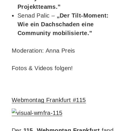
Projektteams.”
Senad Palic –
„Der Tilt-Moment:
Wie ein Dachschaden eine
Community mobilisierte.”
Moderation: Anna Preis
Fotos & Videos folgen!
Webmontag Frankfurt #115
Der
115. Webmontag Frankfurt
fand