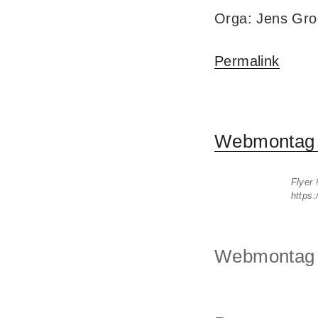
Orga: Jens Gro
Permalink
Webmontag 
Flyer 
https
Webmontag F