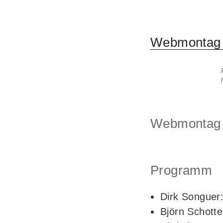
Webmontag 
Webmontag F
Programm
Dirk Songuer:
Björn Schotte