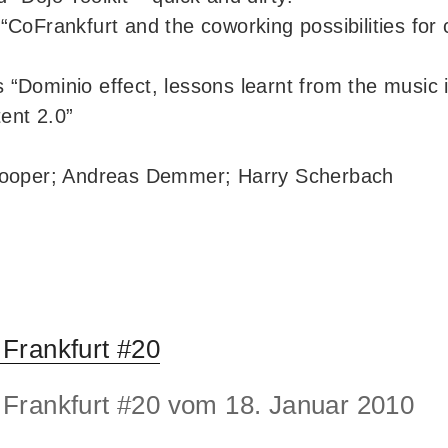
“CoFrankfurt and the coworking possibilities for c
 “Dominio effect, lessons learnt from the music 
ent 2.0”
ooper; Andreas Demmer; Harry Scherbach
Frankfurt #20
rankfurt #20 vom 18. Januar 2010