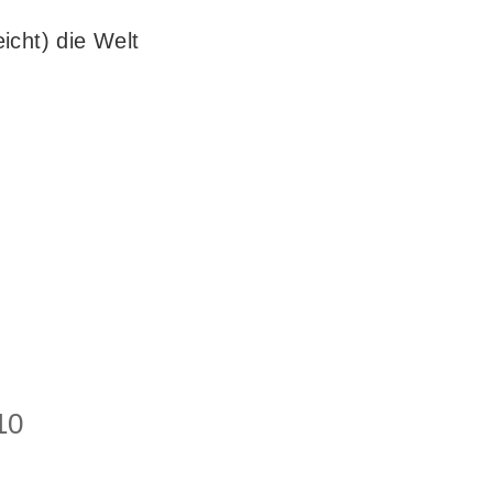
icht) die Welt
10