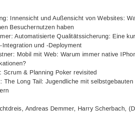
ng: Innensicht und Außensicht von Websites: Wa
nen Besuchernutzen haben
er: Automatisierte Qualitätssicherung: Eine ku
s-Integration und -Deployment
stner: Mobil mit Web: Warum immer native IPho
kationen?
: Scrum & Planning Poker revisited
: The Long Tail: Jugendliche mit selbstgebauten
ern
chtdreis, Andreas Demmer, Harry Scherbach, (D