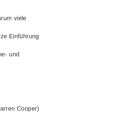
rum viele
rze Einführung
ne- und
arren Cooper)