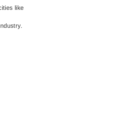
ities like
industry.