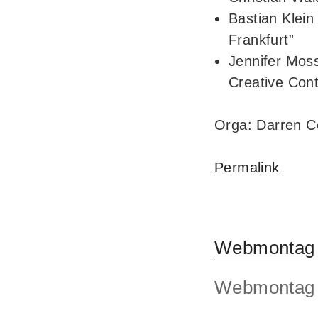
Bastian Klein 
Frankfurt”
Jennifer Moss
Creative Cont
Orga: Darren C
Permalink
Webmontag 
Webmontag F