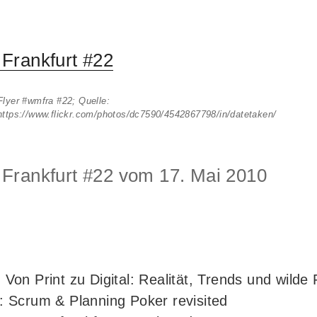
Frankfurt #22
Flyer #wmfra #22; Quelle:
https://www.flickr.com/photos/dc7590/4542867798/in/datetaken/
rankfurt #22 vom 17. Mai 2010
 Von Print zu Digital: Realität, Trends und wilde
: Scrum & Planning Poker revisited