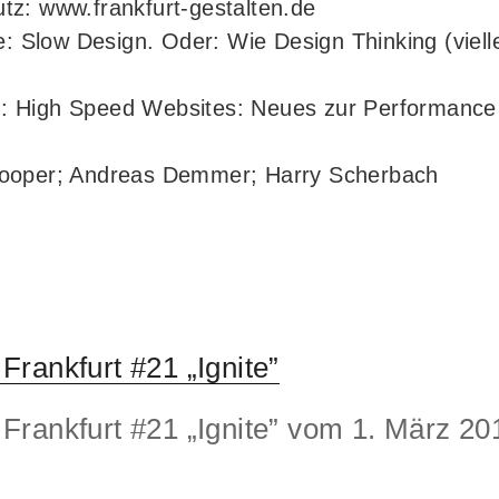
utz: www.frankfurt-gestalten.de
 Slow Design. Oder: Wie Design Thinking (vielle
m: High Speed Websites: Neues zur Performance
ooper; Andreas Demmer; Harry Scherbach
rankfurt #21 „Ignite”
rankfurt #21 „Ignite” vom 1. März 20