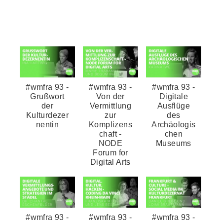
#wmfra 93 -
#wmfra 93 -
#wmfra 93 -
Grußwort
Von der
Digitale
der
Vermittlung
Ausflüge
Kulturdezer
zur
des
nentin
Komplizens
Archäologis
chaft -
chen
NODE
Museums
Forum for
Digital Arts
#wmfra 93 -
#wmfra 93 -
#wmfra 93 -