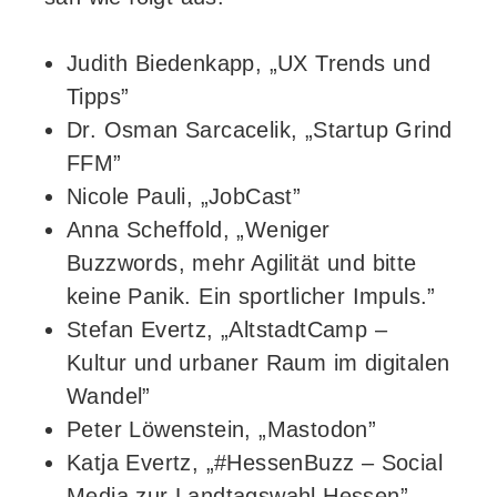
Judith Biedenkapp, „UX Trends und
Tipps”
Dr. Osman Sarcacelik, „Startup Grind
FFM”
Nicole Pauli, „JobCast”
Anna Scheffold, „Weniger
Buzzwords, mehr Agilität und bitte
keine Panik. Ein sportlicher Impuls.”
Stefan Evertz, „AltstadtCamp –
Kultur und urbaner Raum im digitalen
Wandel”
Peter Löwenstein, „Mastodon”
Katja Evertz, „#HessenBuzz – Social
Media zur Landtagswahl Hessen”