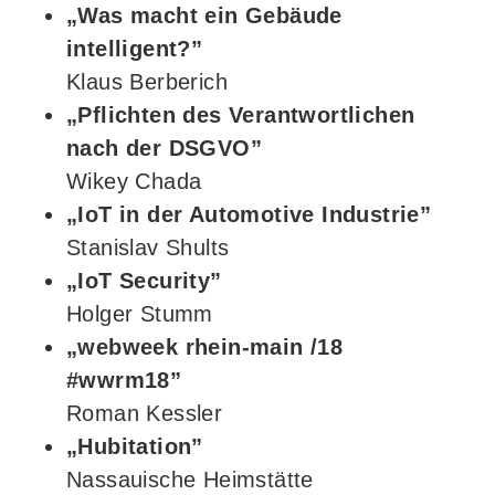
„Was macht ein Gebäude
intelligent?”
Klaus Berberich
„Pflichten des Verantwortlichen
nach der DSGVO”
Wikey Chada
„IoT in der Automotive Industrie”
Stanislav Shults
„IoT Security”
Holger Stumm
„webweek rhein-main /18
#wwrm18”
Roman Kessler
„Hubitation”
Nassauische Heimstätte