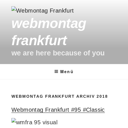
Zum
Inhalt
webmontag
springen
frankfurt
we are here because of you
Menü
WEBMONTAG FRANKFURT ARCHIV 2018
Webmontag Frankfurt #95 #Classic