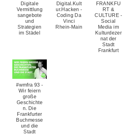
Digitale
Digital.Kult
FRANKFU
Vermittlung
ur.Hacken -
RT &
sangebote
Coding Da
CULTURE -
und
Vinci
Social
Strategien
Rhein-Main
Media im
im Städel
Kulturdezer
nat der
Stadt
Frankfurt
#wmfra 93 -
Wir feiern
große
Geschichte
n. Die
Frankfurter
Buchmesse
und die
Stadt