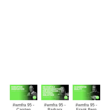
#wmfra 95 -
#wmfra 95 -
#wmfra 95 -
Carsten
Barbara
Frank Berg