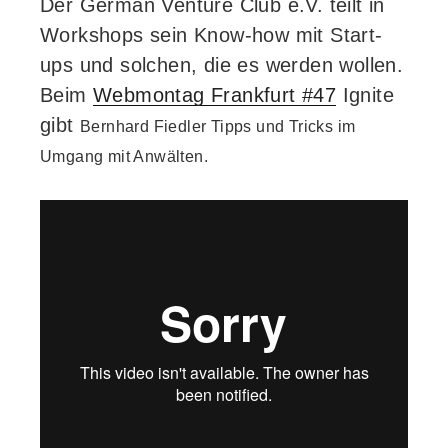
Der German Venture Club e.V. teilt in
Workshops sein Know-how mit Start-
ups und solchen, die es werden wollen.
Beim
Webmontag Frankfurt #47
Ignite
gibt
Bernhard Fiedler
Tipps und Tricks im
Umgang mit Anwälten.