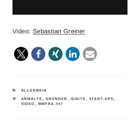
Video:
Sebastian Greiner
KATEGORIEN
ALLGEMEIN
SCHLAGWÖRTER
ANWÄLTE
,
GRÜNDER
,
IGNITE
,
START-UPS
,
VIDEO
,
WMFRA #47