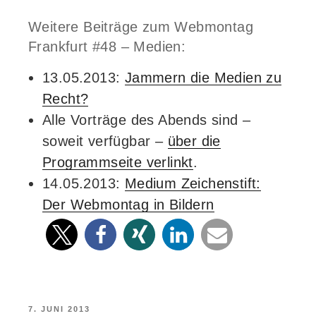
Weitere Beiträge zum Webmontag
Frankfurt #48 – Medien:
13.05.2013:
Jammern die Medien zu
Recht?
Alle Vorträge des Abends sind –
soweit verfügbar –
über die
Programmseite verlinkt
.
14.05.2013:
Medium Zeichenstift:
Der Webmontag in Bildern
VERÖFFENTLICHT
7. JUNI 2013