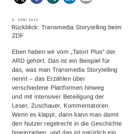
VERÖFFENTLICHT
8. JUNI 2013
AM
Rückblick: Transmedia Storytelling beim
ZDF
Eben haben wir vom „Tatort Plus“ der
ARD gehört. Das ist ein Beispiel für
das, was man Transmedia Storytelling
nennt – das Erzählen über
verschiedene Plattformen hinweg
und mit intensiver Beteiligung der
Leser, Zuschauer, Kommentatoren.
Wenn es klappt, dann kann man damit
den Nutzer regelrecht in die Geschichte
hineinziehen, und das ist natürlich ein