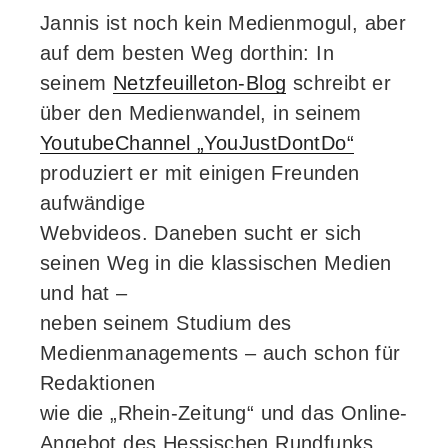
Jannis ist noch kein Medienmogul, aber
auf dem besten Weg dorthin: In
seinem
Netzfeuilleton-Blog
schreibt er
über den Medienwandel, in seinem
YoutubeChannel „YouJustDontDo“
produziert er mit einigen Freunden
aufwändige
Webvideos. Daneben sucht er sich
seinen Weg in die klassischen Medien
und hat –
neben seinem Studium des
Medienmanagements – auch schon für
Redaktionen
wie die „Rhein-Zeitung“ und das Online-
Angebot des Hessischen Rundfunks