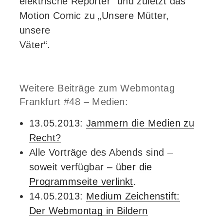
elektrische Reporter” und zuletzt das
Motion Comic zu „Unsere Mütter,
unsere
Väter“.
Weitere Beiträge zum Webmontag
Frankfurt #48 – Medien:
13.05.2013:
Jammern die Medien zu
Recht?
Alle Vorträge des Abends sind –
soweit verfügbar –
über die
Programmseite verlinkt
.
14.05.2013:
Medium Zeichenstift:
Der Webmontag in Bildern