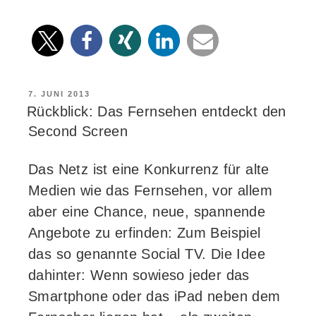
VERÖFFENTLICHT
7. JUNI 2013
AM
Rückblick: Das Fernsehen entdeckt den
Second Screen
Das Netz ist eine Konkurrenz für alte
Medien wie das Fernsehen, vor allem
aber eine Chance, neue, spannende
Angebote zu erfinden: Zum Beispiel
das so genannte Social TV. Die Idee
dahinter: Wenn sowieso jeder das
Smartphone oder das iPad neben dem