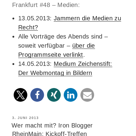
Frankfurt #48 – Medien:
13.05.2013:
Jammern die Medien zu
Recht?
Alle Vorträge des Abends sind –
soweit verfügbar –
über die
Programmseite verlinkt
.
14.05.2013:
Medium Zeichenstift:
Der Webmontag in Bildern
VERÖFFENTLICHT
3. JUNI 2013
AM
Wer macht mit? Iron Blogger
RheinMain: Kickoff-Treffen