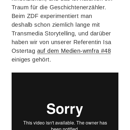
Traum für die Geschichtenerzähler.
Beim ZDF experimentiert man
deshalb schon ziemlich lange mit
Transmedia Storytelling, und darüber
haben wir von unserer Referentin Isa
Ostertag
auf dem Medien-wmfra #48
einiges gehört.