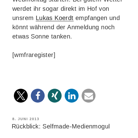
werdet ihr sogar direkt im Hof von
unsrem
Lukas Koerdt
empfangen und
könnt während der Anmeldung noch
etwas Sonne tanken.
[wmfraregister]
VERÖFFENTLICHT
8. JUNI 2013
AM
Rückblick: Selfmade-Medienmogul