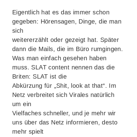
erster
Eigentlich hat es das immer schon
Webmontag
gegeben: Hörensagen, Dinge, die man
Frankfurt“
sich
weitererzählt oder gezeigt hat. Später
dann die Mails, die im Büro rumgingen.
Was man einfach gesehen haben
muss. SLAT content nennen das die
Briten: SLAT ist die
Abkürzung für „Shit, look at that“. Im
Netz verbreitet sich Virales natürlich
um ein
Vielfaches schneller, und je mehr wir
uns über das Netz informieren, desto
mehr spielt