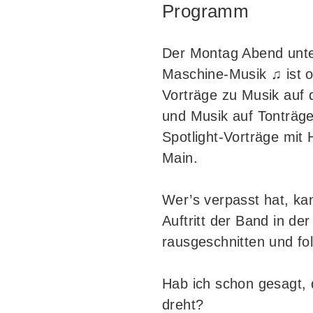
Programm
Der Montag Abend unt
Maschine-Musik ♫ ist o
Vorträge zu Musik auf
und Musik auf Tonträg
Spotlight-Vorträge mit 
Main.
Wer’s verpasst hat, ka
Auftritt der Band in der
rausgeschnitten und fol
Hab ich schon gesagt,
dreht?