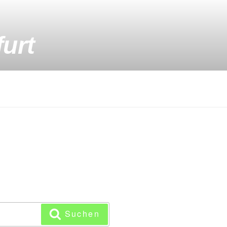
urt
Suchen