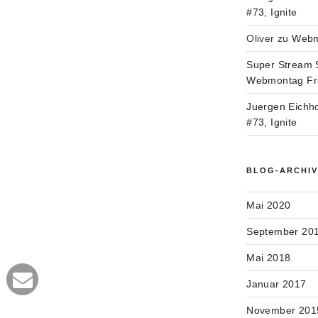
#73, Ignite
Oliver
zu
Webmo
Super Stream 
Webmontag Fran
Juergen Eichh
#73, Ignite
BLOG-ARCHI
Mai 2020
September 20
Mai 2018
Januar 2017
November 201