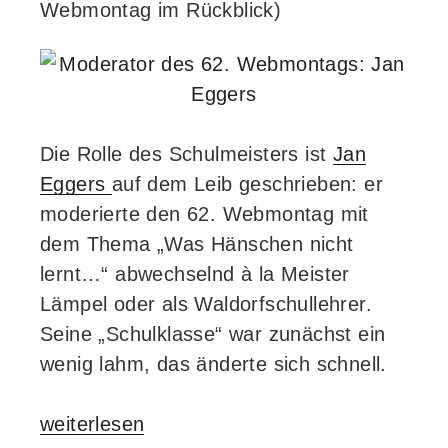
Webmontag im Rückblick)
Die Rolle des Schulmeisters ist
Jan
Eggers
auf dem Leib geschrieben: er
moderierte den 62. Webmontag mit
dem Thema „Was Hänschen nicht
lernt…“ abwechselnd à la Meister
Lämpel oder als Waldorfschullehrer.
Seine „Schulklasse“ war zunächst ein
wenig lahm, das änderte sich schnell.
„…
weiterlesen