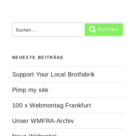
Suchen
Suchen
nach:
NEUESTE BEITRÄGE
Support Your Local Brotfabrik
Pimp my site
100 x Webmontag Frankfurt
Unser WMFRA-Archiv