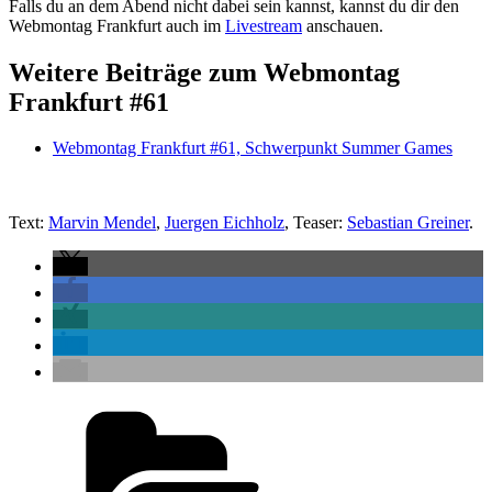
Falls du an dem Abend nicht dabei sein kannst, kannst du dir den
Webmontag Frankfurt auch im
Livestream
anschauen.
Weitere Beiträge zum Webmontag
Frankfurt #61
Webmontag Frankfurt #61, Schwerpunkt Summer Games
Text:
Marvin Mendel
,
Juergen Eichholz
, Teaser:
Sebastian Greiner
.