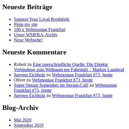
Neueste Beiträge
Support Your Local Brotfabrik
Pimp my site
100 x Webmontag Frankfurt
Unser WMFRA-Archiv
Neue Webseite!
Neueste Kommentare
Robert
zu
Eine unerschöpfliche Quelle: Die Direkte
Verbindung zum Weltraum per Fahrstuhl – Markus Landgraf
Juergen Eichholz
zu
Webmontag Frankfurt #73, Ignite
Oliver
zu
Webmontag Frankfurt #73, Ignite
Super Stream September im Stream-Café
zu
Webmontag
Frankfurt #73, Ignite
Juergen Eichholz
zu
Webmontag Frankfurt #73, Ignite
Blog-Archiv
Mai 2020
September 2019