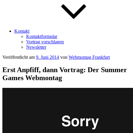
Kontakt
Kontaktformular
Vortrag vorschlagen
Newsletter
Veröffentlicht am
9. Juni 2014
von
Webmontag Frankfurt
Erst Anpfiff, dann Vortrag: Der Summer
Games Webmontag