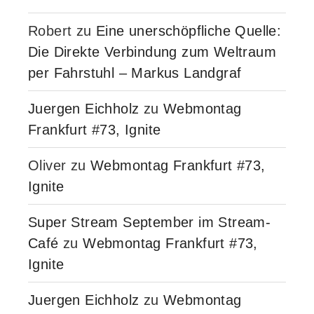
Robert
zu
Eine unerschöpfliche Quelle:
Die Direkte Verbindung zum Weltraum
per Fahrstuhl – Markus Landgraf
Juergen Eichholz
zu
Webmontag
Frankfurt #73, Ignite
Oliver
zu
Webmontag Frankfurt #73,
Ignite
Super Stream September im Stream-
Café
zu
Webmontag Frankfurt #73,
Ignite
Juergen Eichholz
zu
Webmontag