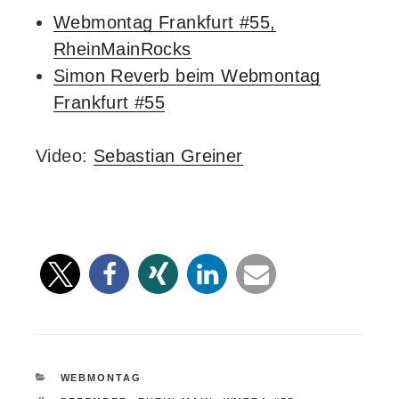
Webmontag Frankfurt #55,
RheinMainRocks
Simon Reverb beim Webmontag
Frankfurt #55
Video:
Sebastian Greiner
KATEGORIEN
WEBMONTAG