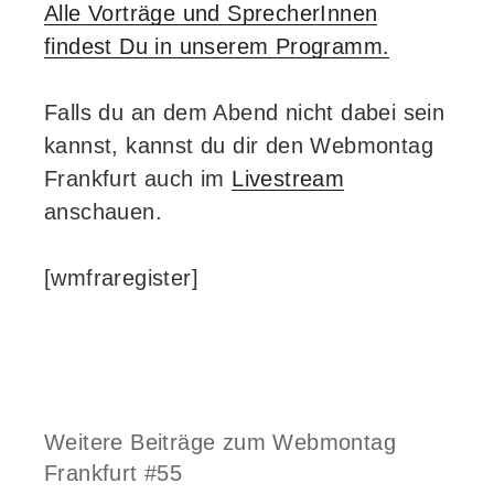
Alle Vorträge und SprecherInnen
findest Du in unserem Programm.
Falls du an dem Abend nicht dabei sein
kannst, kannst du dir den Webmontag
Frankfurt auch im
Livestream
anschauen.
[wmfraregister]
Weitere Beiträge zum Webmontag
Frankfurt #55