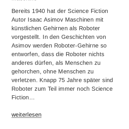
Bereits 1940 hat der Science Fiction
Autor Isaac Asimov Maschinen mit
künstlichen Gehirnen als Roboter
vorgestellt. In den Geschichten von
Asimov werden Roboter-Gehirne so
entworfen, dass die Roboter nichts
anderes dürfen, als Menschen zu
gehorchen, ohne Menschen zu
verletzen. Knapp 75 Jahre später sind
Roboter zum Teil immer noch Science
Fiction…
„Webmontag
weiterlesen
Frankfurt