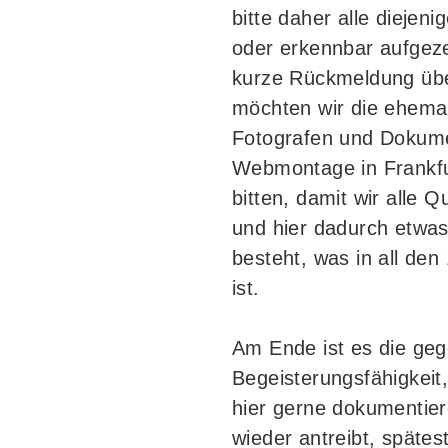
bitte daher alle diejeni
oder erkennbar aufgez
kurze Rückmeldung üb
möchten wir die ehema
Fotografen und Dokum
Webmontage in Frankf
bitten, damit wir alle 
und hier dadurch etwa
besteht, was in all den
ist.
Am Ende ist es die ge
Begeisterungsfähigkeit,
hier gerne dokumentie
wieder antreibt, spätes