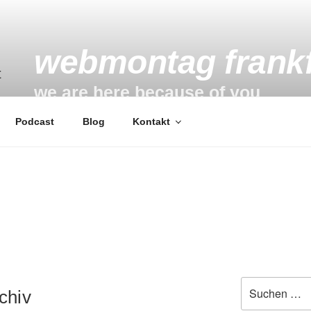
webmontag frankf
we are here because of you
Podcast
Blog
Kontakt
Suchen
chiv
nach: