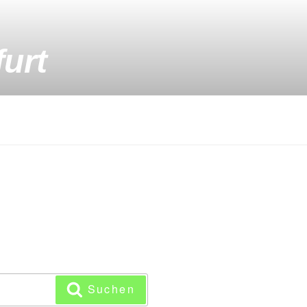
urt
Suchen