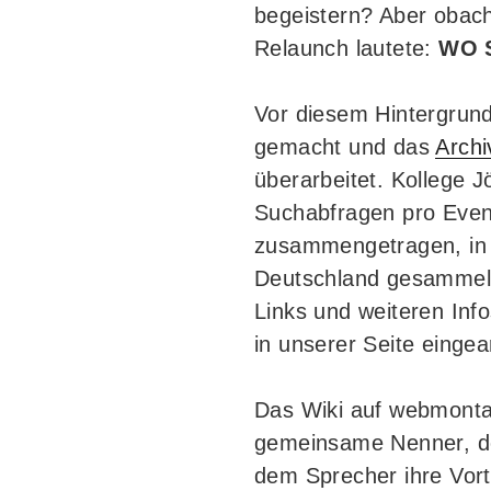
begeistern? Aber obach
Relaunch lautete:
WO 
Vor diesem Hintergrund
gemacht und das
Arch
überarbeitet. Kollege J
Suchabfragen pro Even
zusammengetragen, in
Deutschland gesammelt
Links und weiteren Inf
in unserer Seite eingea
Das Wiki auf webmonta
gemeinsame Nenner, der
dem Sprecher ihre Vort