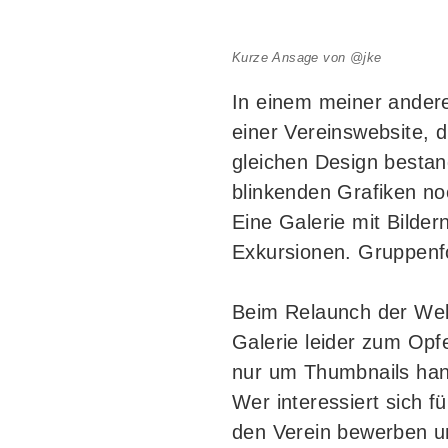
Kurze Ansage von @jke
In einem meiner andere
einer Vereinswebsite, 
gleichen Design bestan
blinkenden Grafiken noc
Eine Galerie mit Bilde
Exkursionen. Gruppenf
Beim Relaunch der Web
Galerie leider zum Opfer
nur um Thumbnails hand
Wer interessiert sich f
den Verein bewerben 