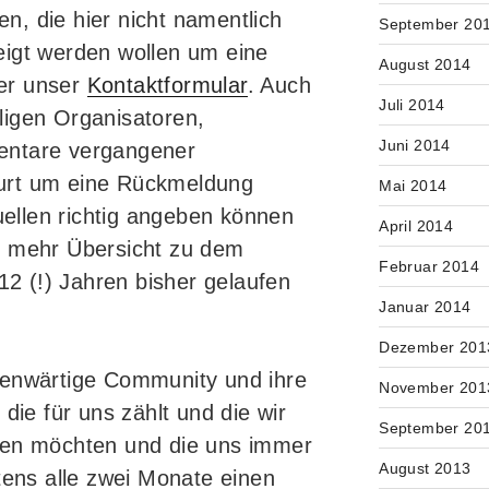
gen, die hier nicht namentlich
September 20
eigt werden wollen um eine
August 2014
er unser
Kontaktformular
. Auch
Juli 2014
ligen Organisatoren,
Juni 2014
entare vergangener
urt um eine Rückmeldung
Mai 2014
Quellen richtig angeben können
April 2014
s mehr Übersicht zu dem
Februar 2014
 12 (!) Jahren bisher gelaufen
Januar 2014
Dezember 201
genwärtige Community und ihre
November 201
 die für uns zählt und die wir
September 20
ren möchten und die uns immer
August 2013
tens alle zwei Monate einen