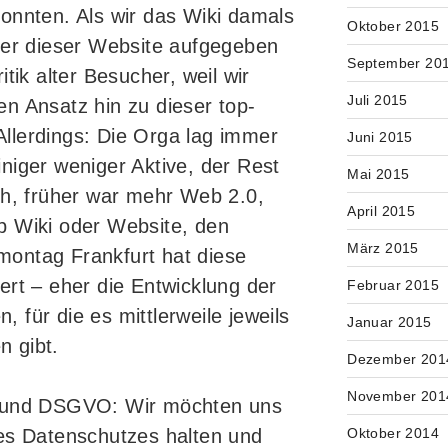
onnten. Als wir das Wiki damals
Oktober 2015
fer dieser Website aufgegeben
September 20
tik alter Besucher, weil wir
Juli 2015
n Ansatz hin zu dieser top-
llerdings: Die Orga lag immer
Juni 2015
niger weniger Aktive, der Rest
Mai 2015
ch, früher war mehr Web 2.0,
April 2015
b Wiki oder Website, den
März 2015
ontag Frankfurt hat diese
ert – eher die Entwicklung der
Februar 2015
für die es mittlerweile jeweils
Januar 2015
 gibt.
Dezember 201
November 201
z und DSGVO: Wir möchten uns
es Datenschutzes halten und
Oktober 2014