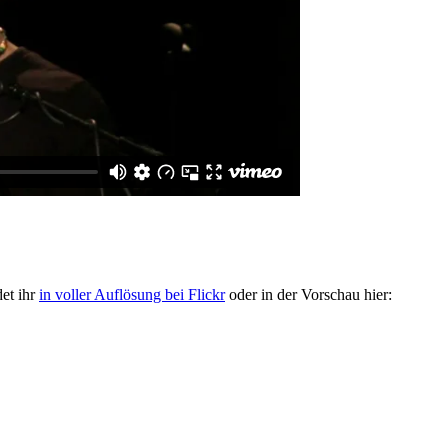
et ihr
in voller Auflösung bei Flickr
oder in der Vorschau hier: