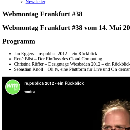
Newsletter
Webmontag Frankfurt #38
Webmontag Frankfurt #38 vom 14. Mai 2
Programm
Jan Eggers – re:publica 2012 – ein Rückblick
René Büst – Der Einfluss des Cloud Computing
Christina Rüffer – Designtage Wiesbaden 2012 – ein Rückblic
Sebastian Knoll – Oli-tv, eine Plattform für Live und On-dema