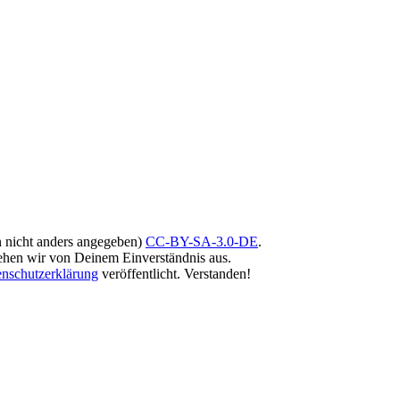
rn nicht anders angegeben)
CC-BY-SA-3.0-DE
.
ehen wir von Deinem Einverständnis aus.
nschutzerklärung
veröffentlicht.
Verstanden!